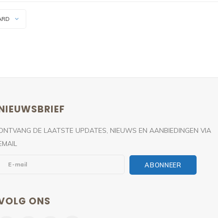
ARD
NIEUWSBRIEF
ONTVANG DE LAATSTE UPDATES, NIEUWS EN AANBIEDINGEN VIA
EMAIL
ABONNEER
VOLG ONS