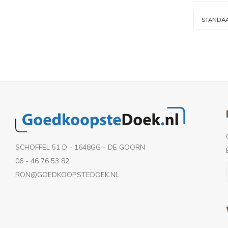
STANDA
SCHOFFEL 51 D - 1648GG - DE GOORN
06 - 46 76 53 82
RON@GOEDKOOPSTEDOEK.NL