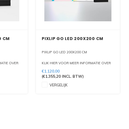
0 CM
PIXLIP GO LED 200X200 CM
PIXLIP GO LED 200X200 CM
MATIE OVER
KLIK HIER VOOR MEER INFORMATIE OVER
DIT PRODUKT
€1.120,00
(
€1.355,20
INCL. BTW)
VERGELIJK