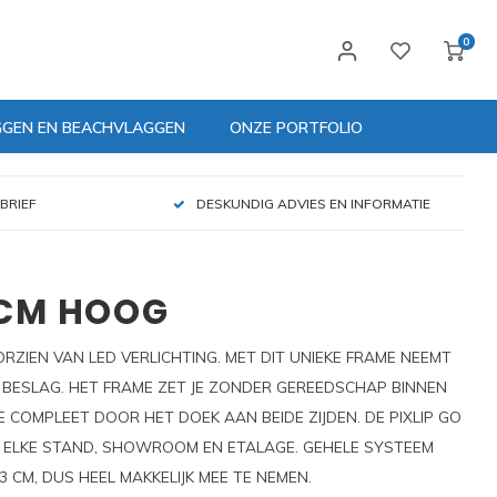
0
GGEN EN BEACHVLAGGEN
ONZE PORTFOLIO
BRIEF
DESKUNDIG ADVIES EN INFORMATIE
0 CM HOOG
ORZIEN VAN LED VERLICHTING. MET DIT UNIEKE FRAME NEEMT
 BESLAG. HET FRAME ZET JE ZONDER GEREEDSCHAP BINNEN
E COMPLEET DOOR HET DOEK AAN BEIDE ZIJDEN. DE PIXLIP GO
R ELKE STAND, SHOWROOM EN ETALAGE. GEHELE SYSTEEM
CM, DUS HEEL MAKKELIJK MEE TE NEMEN.