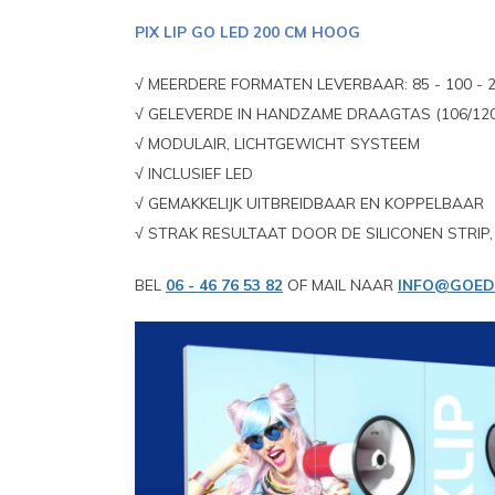
PIX LIP GO LED 200 CM HOOG
√ MEERDERE FORMATEN LEVERBAAR: 85 - 100 - 
√ GELEVERDE IN HANDZAME DRAAGTAS (106/12
√ MODULAIR, LICHTGEWICHT SYSTEEM
√ INCLUSIEF LED
√ GEMAKKELIJK UITBREIDBAAR EN KOPPELBAAR
√ STRAK RESULTAAT DOOR DE SILICONEN STRIP,
BEL
06 - 46 76 53 82
OF MAIL NAAR
INFO@GOED