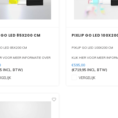
P GO LED 85X200 CM
PIXLIP GO LED 100X20
GO LED 85X200 CM
PIXLIP GO LED 100X200 CM
ER VOOR MEER INFORMATIE OVER
KLIK HIER VOOR MEER INFOR
ODUKT
DIT PRODUKT
0
€595,00
5
INCL. BTW)
(
€719,95
INCL. BTW)
GELIJK
VERGELIJK