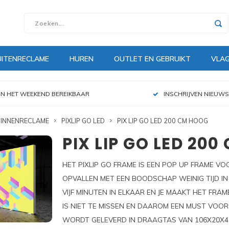
UITENRECLAME
HUREN
OUTLET EN GEBRUIKT
VLA
IN HET WEEKEND BEREIKBAAR
INSCHRIJVEN NIEUWS
INNENRECLAME
PIXLIP GO LED
PIX LIP GO LED 200 CM HOOG
PIX LIP GO LED 20
HET PIXLIP GO FRAME IS EEN POP UP FRAME VO
OPVALLEN MET EEN BOODSCHAP WEINIG TIJD IN
VIJF MINUTEN IN ELKAAR EN JE MAAKT HET FRAM
IS NIET TE MISSEN EN DAAROM EEN MUST VOO
WORDT GELEVERD IN DRAAGTAS VAN 106X20X43 