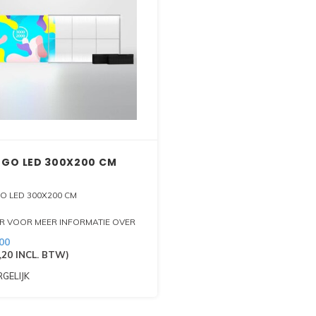
P GO LED 300X200 CM
GO LED 300X200 CM
ER VOOR MEER INFORMATIE OVER
ODUKT
00
,20
INCL. BTW)
GELIJK