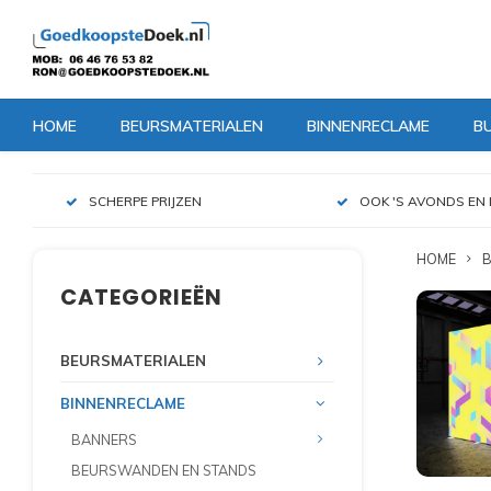
HOME
BEURSMATERIALEN
BINNENRECLAME
B
SCHERPE PRIJZEN
OOK 'S AVONDS EN 
HOME
B
CATEGORIEËN
BEURSMATERIALEN
BINNENRECLAME
BANNERS
BEURSWANDEN EN STANDS