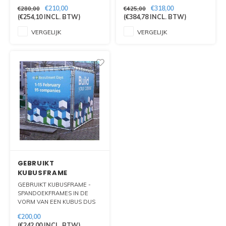
PLAATSEN IN U VORM. IDEAAL
GEZIEN WORDEN.
€210,00
€318,00
€280,00
€425,00
VOOR BEURSOPSTELLING OF
STORMVAST TE PLAATSEN OP
(
€254,10
INCL. BTW)
(
€384,78
INCL. BTW)
ACHTERWAND.
ZACHTE GROND.
VERGELIJK
VERGELIJK
GEBRUIKT
KUBUSFRAME
GEBRUIKT KUBUSFRAME -
SPANDOEKFRAMES IN DE
VORM VAN EEN KUBUS DUS
ZICHTBAAR VAN 4 ZIJDES.
€200,00
(
€242,00
INCL. BTW)