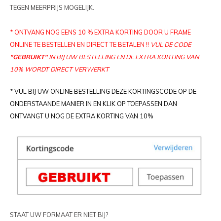
PIXLIP GO LED
STOEPBORDEN
HUREN PIXLIP GO BEURSSTANDS
TEGEN MEERPRIJS MOGELIJK.
PIXLIP GO BEURSSTANDS
* ONTVANG NOG EENS 10 % EXTRA KORTING DOOR U FRAME
ONLINE TE BESTELLEN EN DIRECT TE BETALEN !!
VUL DE CODE
"GEBRUIKT"
IN BIJ UW BESTELLING EN DE EXTRA KORTING VAN
10% WORDT DIRECT VERWERKT
* VUL BIJ UW ONLINE BESTELLING DEZE KORTINGSCODE OP DE
ONDERSTAANDE MANIER IN EN KLIK OP TOEPASSEN DAN
ONTVANGT U NOG DE EXTRA KORTING VAN 10%
STAAT UW FORMAAT ER NIET BIJ?