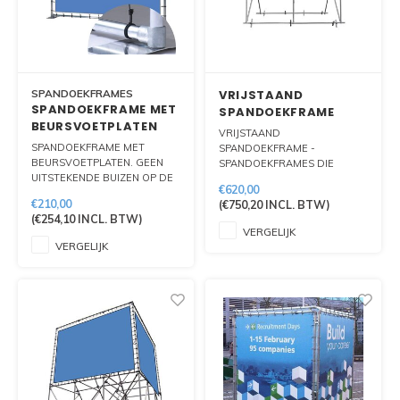
SPANDOEKFRAMES
VRIJSTAAND
SPANDOEKFRAME MET
SPANDOEKFRAME
BEURSVOETPLATEN
VRIJSTAAND
SPANDOEKFRAME MET
SPANDOEKFRAME -
BEURSVOETPLATEN. GEEN
SPANDOEKFRAMES DIE
UITSTEKENDE BUIZEN OP DE
GEZIEN WORDEN.
€620,00
GROND MAAR EEN
STORMVAST TE PLAATSEN OP
€210,00
(
€750,20
INCL. BTW)
EXCLUSIEVE AFWERKING ON
ZACHTE GROND.
(
€254,10
INCL. BTW)
NAGENOEG GEEN OBSTAKELS
VERGELIJK
OP DE VLOER.
VERGELIJK