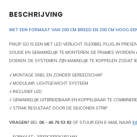
BESCHRIJVING
MET EEN FORMAAT VAN 200 CM BREED EN 200 CM HOOG EE
PIXLIP GO IS EEN MET LED VERLICHT, FLEXIBEL PLUG-IN PRE
SOLIDE EN GEMAKKELIJK TE MONTEREN. DE FRAMES WORDEN A
DOEKEN. DE SYSTEMEN ZIJN MAKKELIJK TE KOPPELEN ZODAT 
√ MONTAGE SNEL EN ZONDER GEREEDSCHAP
√ MODULAIR, LICHTGEWICHT SYSTEEM
√ INCLUSIEF LED
√ GEMAKKELIJK UITBREIDBAAR EN KOPPELBAAR TE COMBINE
√ STRAK RESULTAAT DOOR DE SILICONEN STRIP
VRAGEN?
BEL
06 - 46 76 53 82
OF STUUR EEN E-MAIL NAAR
I
- FORMAAT : 2000X2000X150 MM