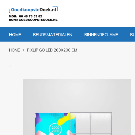
HOME
BEURSMATERIALEN
BINNENRECLAME
B
HOME
PIXLIP GO LED 200X200 CM