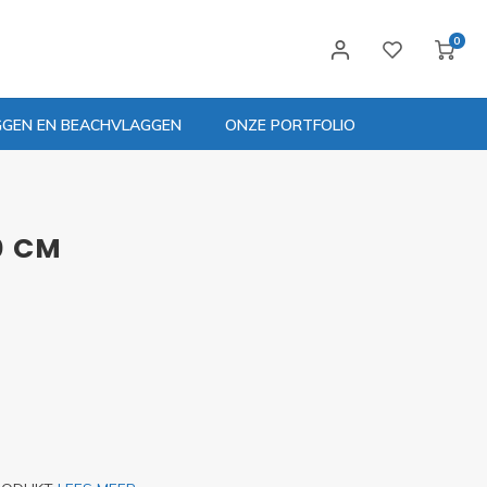
0
GGEN EN BEACHVLAGGEN
ONZE PORTFOLIO
0 CM