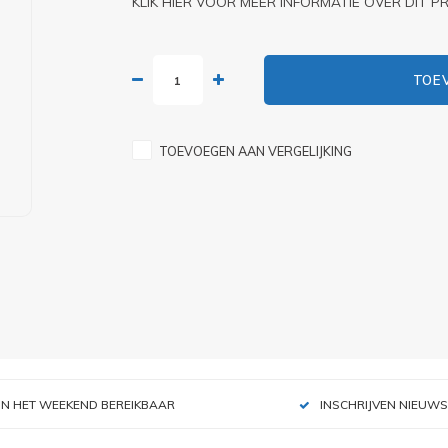
KLIK HIER VOOR MEER INFORMATIE OVER DIT 
TOE
TOEVOEGEN AAN VERGELIJKING
IN HET WEEKEND BEREIKBAAR
INSCHRIJVEN NIEUWS