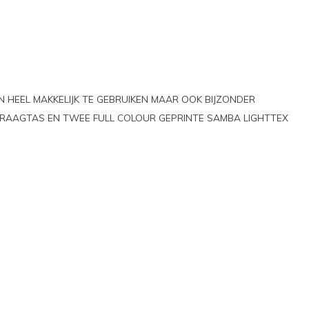
EEN HEEL MAKKELIJK TE GEBRUIKEN MAAR OOK BIJZONDER
, DRAAGTAS EN TWEE FULL COLOUR GEPRINTE SAMBA LIGHTTEX