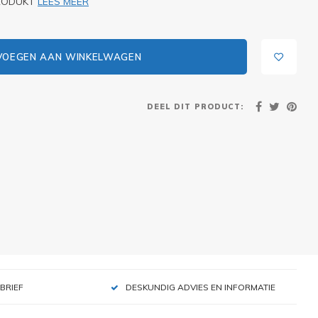
PRODUKT
LEES MEER
VOEGEN AAN WINKELWAGEN
DEEL DIT PRODUCT:
BRIEF
DESKUNDIG ADVIES EN INFORMATIE