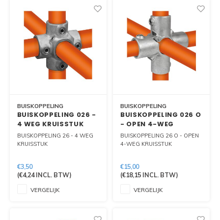
BUISKOPPELING
BUISKOPPELING
BUISKOPPELING 026 -
BUISKOPPELING 026 O
4 WEG KRUISSTUK
- OPEN 4-WEG
KRUISSTUK
BUISKOPPELING 26 - 4 WEG
BUISKOPPELING 26 O - OPEN
KRUISSTUK
4-WEG KRUISSTUK
€3,50
€15,00
(
€4,24
INCL. BTW)
(
€18,15
INCL. BTW)
VERGELIJK
VERGELIJK