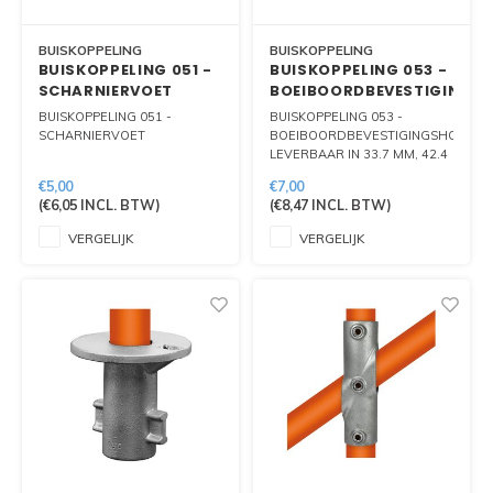
BUISKOPPELING
BUISKOPPELING
BUISKOPPELING 051 -
BUISKOPPELING 053 -
SCHARNIERVOET
BOEIBOORDBEVESTIGINGS
BUISKOPPELING 051 -
BUISKOPPELING 053 -
SCHARNIERVOET
BOEIBOORDBEVESTIGINGSHOEK.
LEVERBAAR IN 33.7 MM, 42.4
MM EN 48.3 MM
€5,00
€7,00
(
€6,05
INCL. BTW)
(
€8,47
INCL. BTW)
VERGELIJK
VERGELIJK