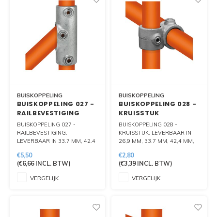
BUISKOPPELING
BUISKOPPELING
BUISKOPPELING 027 -
BUISKOPPELING 028 -
RAILBEVESTIGING
KRUISSTUK
BUISKOPPELING 027 -
BUISKOPPELING 028 -
RAILBEVESTIGING.
KRUISSTUK. LEVERBAAR IN
LEVERBAAR IN 33.7 MM, 42.4
26,9 MM, 33.7 MM, 42,4 MM,
MM EN 48.3 MM
48,3 MM EN 60.3 MM.
€5,50
€2,80
(
€6,66
INCL. BTW)
(
€3,39
INCL. BTW)
VERGELIJK
VERGELIJK