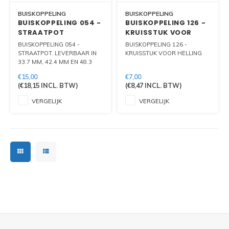
BUISKOPPELING
BUISKOPPELING
BUISKOPPELING 054 -
BUISKOPPELING 126 -
STRAATPOT
KRUISSTUK VOOR
HELLING
BUISKOPPELING 054 -
BUISKOPPELING 126 -
STRAATPOT. LEVERBAAR IN
KRUISSTUK VOOR HELLING
33.7 MM, 42.4 MM EN 48.3
MM
€15,00
€7,00
(
€18,15
INCL. BTW)
(
€8,47
INCL. BTW)
VERGELIJK
VERGELIJK