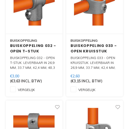
BUISKOPPELING
BUISKOPPELING
BUISKOPPELING 032 -
BUISKOPPELING 033 -
OPEN T-STUK
OPEN KRUISSTUK
BUISKOPPELING 032 - OPEN
BUISKOPPELING 033 - OPEN
T-STUK. LEVERBAAR IN 26,9
KRUISSTUK. LEVERBAAR IN
MM, 33.7 MM, 42,4 MM, 48,3
26,9 MM, 33.7 MM, 42,4 MM,
MM EN 60.3 MM.
48,3 MM EN 60.3 MM.
€3,00
€2,60
(
€3,63
INCL. BTW)
(
€3,15
INCL. BTW)
VERGELIJK
VERGELIJK