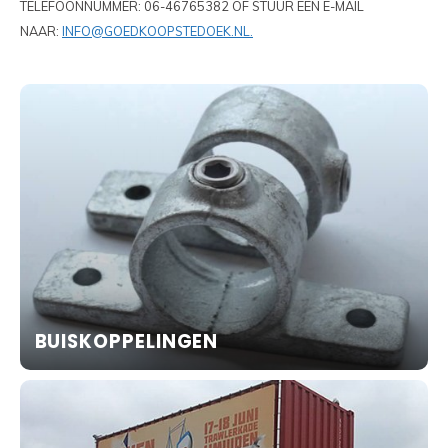
TELEFOONNUMMER: 06-46765382 OF STUUR EEN E-MAIL
NAAR:
INFO@GOEDKOOPSTEDOEK.NL
.
BUISKOPPELINGEN