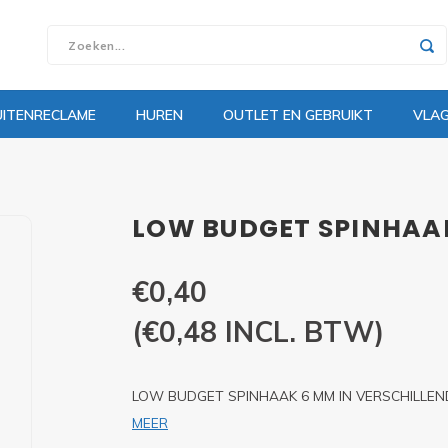
UITENRECLAME
HUREN
OUTLET EN GEBRUIKT
VLA
LOW BUDGET SPINHAA
€0,40
(€0,48 INCL. BTW)
LOW BUDGET SPINHAAK 6 MM IN VERSCHILLEND
MEER