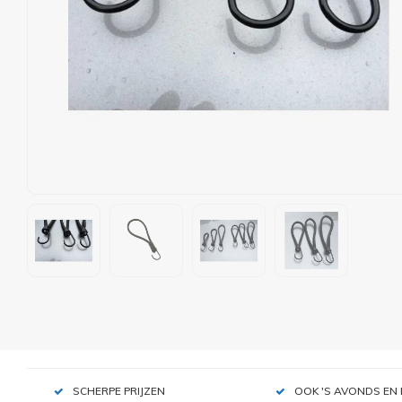
SCHERPE PRIJZEN
OOK 'S AVONDS EN 