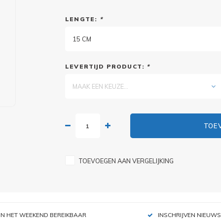
LENGTE:
*
15 CM
LEVERTIJD PRODUCT:
*
MAAK EEN KEUZE...
TOE
TOEVOEGEN AAN VERGELIJKING
IN HET WEEKEND BEREIKBAAR
INSCHRIJVEN NIEUWS