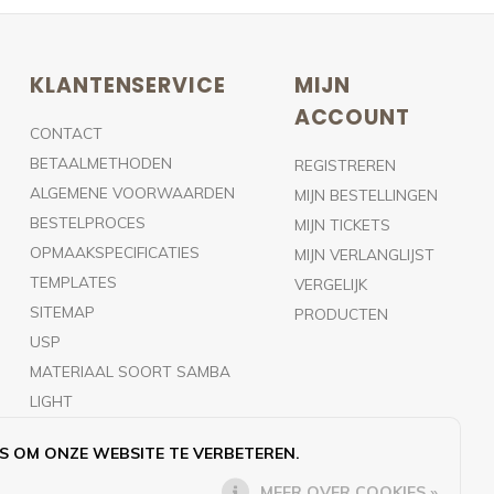
KLANTENSERVICE
MIJN
ACCOUNT
CONTACT
BETAALMETHODEN
REGISTREREN
ALGEMENE VOORWAARDEN
MIJN BESTELLINGEN
BESTELPROCES
MIJN TICKETS
OPMAAKSPECIFICATIES
MIJN VERLANGLIJST
TEMPLATES
VERGELIJK
SITEMAP
PRODUCTEN
USP
MATERIAAL SOORT SAMBA
LIGHT
RSS-FEED
S OM ONZE WEBSITE TE VERBETEREN.
MEER OVER COOKIES »