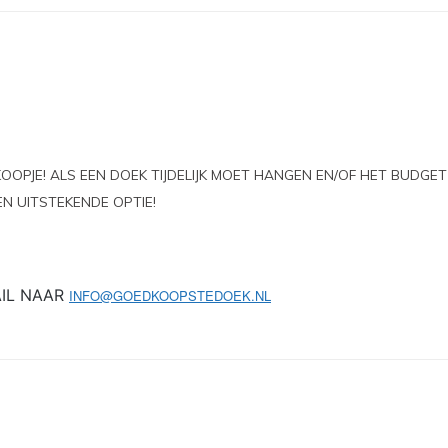
OOPJE! ALS EEN DOEK TIJDELIJK MOET HANGEN EN/OF HET BUDGET
EEN UITSTEKENDE OPTIE!
AIL NAAR
INFO@GOEDKOOPSTEDOEK.NL