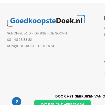
SCHOFFEL 51 D - 1648GG - DE GOORN
06 - 46 76 53 82
RON@GOEDKOOPSTEDOEK.NL
DOOR HET GEBRUIKEN VAN O
DIT BERICHT VERBERGEN