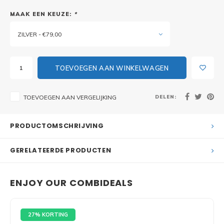
MAAK EEN KEUZE:
*
ZILVER - €79,00
TOEVOEGEN AAN WINKELWAGEN
DELEN:
TOEVOEGEN AAN VERGELIJKING
PRODUCTOMSCHRIJVING
GERELATEERDE PRODUCTEN
ENJOY OUR COMBIDEALS
27% KORTING