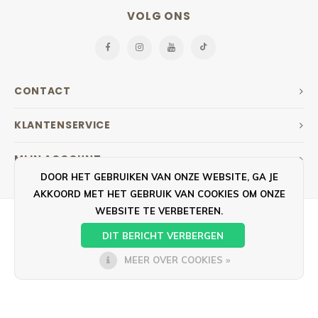
VOLG ONS
CONTACT
KLANTENSERVICE
MIJN ACCOUNT
DOOR HET GEBRUIKEN VAN ONZE WEBSITE, GA JE
AKKOORD MET HET GEBRUIK VAN COOKIES OM ONZE
WEBSITE TE VERBETEREN.
DIT BERICHT VERBERGEN
MEER OVER COOKIES »
© COPYRIGHT 2026 GOEDKOOPSTEDOEK.NL - POWERED BY
LIGHTSPEED
- THEME BY
SHOPMONKEY