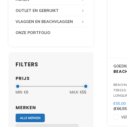
OUTLET EN GEBRUIKT
VLAGGEN EN BEACHVLAGGEN
ONZE PORTFOLIO
FILTERS
GOEDK
BEAC
PRIJS
BEACHV
70X210,
MIN: €
0
MAX: €
55
LONGLIF
ZOWEL 
€55,00
MERKEN
(
€66,55
VER
ALLE MERKEN