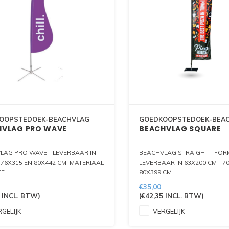
OOPSTEDOEK-BEACHVLAG
GOEDKOOPSTEDOEK-BEA
HVLAG PRO WAVE
BEACHVLAG SQUARE
LAG PRO WAVE - LEVERBAAR IN
BEACHVLAG STRAIGHT - FO
 76X315 EN 80X442 CM. MATERIAAL
LEVERBAAR IN 63X200 CM - 7
E.
80X399 CM.
LINKS ALS RECHTS LEVERBAAR !
4 VERSCHILLENDE VORMEN V
€35,00
ONDERKANT OM NOG MEER O
INCL. BTW)
(
€42,35
INCL. BTW)
VALLEN. MATERIAALKEUZE TU
SOORTEN:
GELIJK
VERGELIJK
GLANSPOLYESTER 115 GRAM 