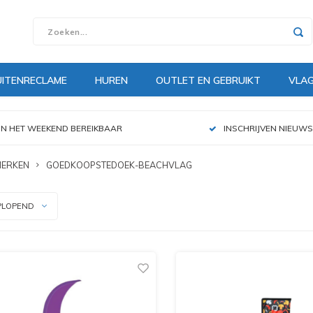
UITENRECLAME
HUREN
OUTLET EN GEBRUIKT
VLA
IN HET WEEKEND BEREIKBAAR
INSCHRIJVEN NIEUWS
MERKEN
GOEDKOOPSTEDOEK-BEACHVLAG
PLOPEND