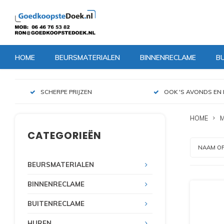
HOME
BEURSMATERIALEN
BINNENRECLAME
B
SCHERPE PRIJZEN
OOK 'S AVONDS EN 
HOME
CATEGORIEËN
NAAM O
BEURSMATERIALEN
BINNENRECLAME
BUITENRECLAME
HUREN