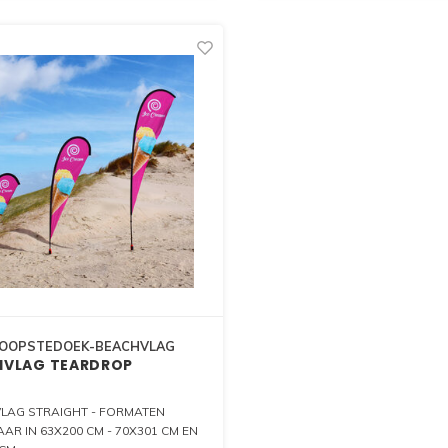
MESHPOLYESTER 130 GRAM- 
130 GRAMS
OOPSTEDOEK-BEACHVLAG
HVLAG TEARDROP
LAG STRAIGHT - FORMATEN
AR IN 63X200 CM - 70X301 CM EN