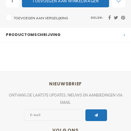
TOEVOEGEN AAN WINKELWAGEN
DELEN:
TOEVOEGEN AAN VERGELIJKING
PRODUCTOMSCHRIJVING
NIEUWSBRIEF
ONTVANG DE LAATSTE UPDATES, NIEUWS EN AANBIEDINGEN VIA
EMAIL
VOLG ONS